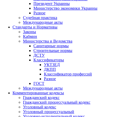
Президент Украины
Министерство экономики Украины
Разное
Судебная практика
Международные акты
Стандарты и Нормативы
Законы
Кабмин
Министерства и Ведомства
Санитарные нормы
Строительные нормы
ДСТУ
Классификаторы
УКТЗЕД
ДКПП
Классификатор профессий
Разное
ГОСТ
Международные акты
Комментированные кодексы
Гражданский кодекс
Гражданский процессуальный кодекс
Уголовный кодекс
Уголовный процессуальный
Уголовно-исполнительный кодекс