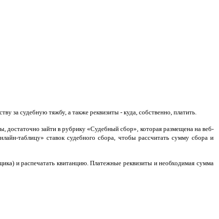
у за судебную тяжбу, а также реквизиты - куда, собственно, платить.
ы, достаточно зайти в рубрику «Судебный сбор», которая размещена на веб-
лайн-таблицу» ставок судебного сбора, чтобы рассчитать сумму сбора и
ика) и распечатать квитанцию. Платежные реквизиты и необходимая сумма