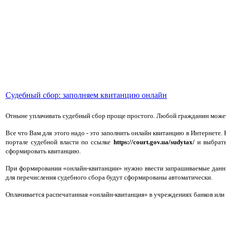
Судебный сбор: заполняем квитанцию онлайн
Отныне уплачивать судебный сбор проще простого. Любой гражданин может з
Все что Вам для этого надо - это заполнить онлайн квитанцию в Интернете
портале судебной власти по ссылке
https://court.gov.ua/sudytax/
и выбрать
сформировать квитанцию.
При формировании «онлайн-квитанции» нужно ввести запрашиваемые данны
для перечисления судебного сбора будут сформированы автоматически.
Оплачивается распечатанная «онлайн-квитанция» в учреждениях банков или