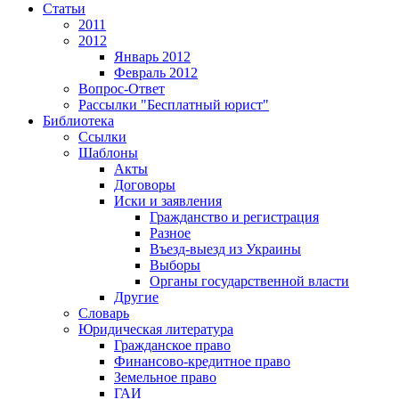
Статьи
2011
2012
Январь 2012
Февраль 2012
Вопрос-Ответ
Рассылки "Бесплатный юрист"
Библиотека
Ссылки
Шаблоны
Акты
Договоры
Иски и заявления
Гражданство и регистрация
Разное
Въезд-выезд из Украины
Выборы
Органы государственной власти
Другие
Словарь
Юридическая литература
Гражданское право
Финансово-кредитное право
Земельное право
ГАИ