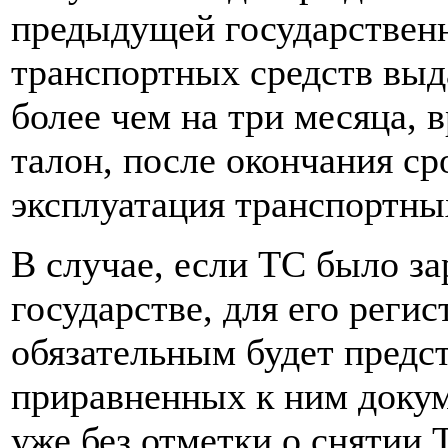
предыдущей государствен
транспортных средств выд
более чем на три месяца,
талон, после окончания ср
эксплуатация транспортных
В случае, если ТС было за
государстве, для его реги
обязательным будет предс
приравненных к ним докуме
уже без отметки о снятии Т