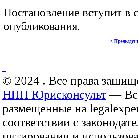
Постановление вступит в 
опубликования.
< Предыдущ
© 2024 . Все права защищ
НПП Юрисконсульт
— Все
размещенные на legalexper
соответствии с законодат
цитировании и использов