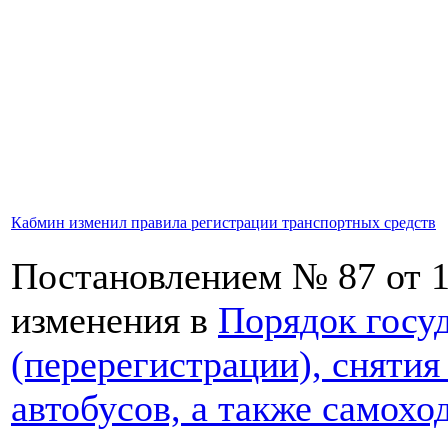
Кабмин изменил правила регистрации транспортных средств
Постановлением № 87 от 1
изменения в
Порядок госу
(перерегистрации), снятия
автобусов, а также самох