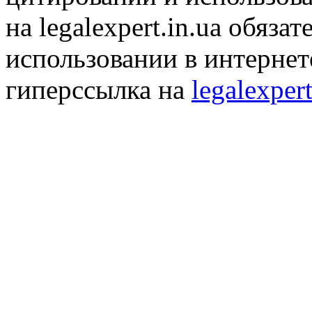
на legalexpert.in.ua обяз
использовании в интернет
гиперссылка на
legalexpert