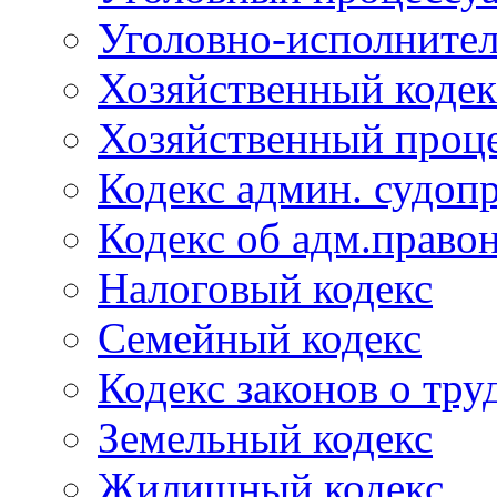
Уголовно-исполнител
Хозяйственный кодек
Хозяйственный проце
Кодекс админ. судоп
Кодекс об адм.право
Налоговый кодекс
Семейный кодекс
Кодекс законов о тру
Земельный кодекс
Жилищный кодекс