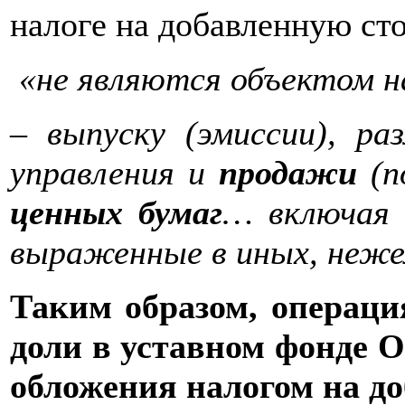
налоге на добавленную ст
«не являются объектом н
– выпуску (эмиссии), р
управления и
продажи
(п
ценных бумаг
… включая
выраженные в иных, неже
Таким образом, операц
доли в уставном фонде 
обложения налогом на д