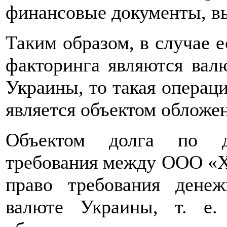
финансовые документы, в
Таким образом, в случае е
факторинга являются вал
Украины, то такая операция
является объектом облож
Объектом долга по до
требования между ООО «Х
право требования дене
валюте Украины, т. е.