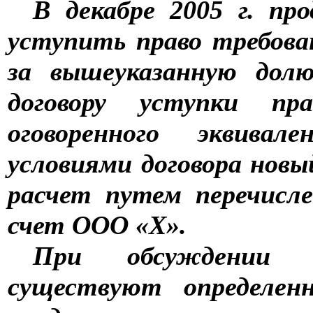
В декабре 2005 г. пр
уступить право требов
за вышеуказанную долю
договору уступки пр
оговоренного эквива
условиями договора новы
расчет путем перечисл
счет ООО «Х».
При обсуждении с
существуют определе