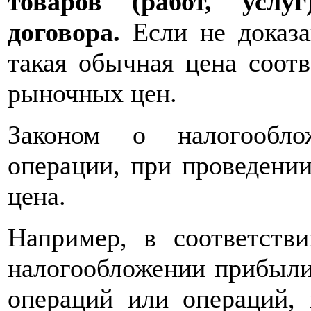
товаров (работ, услу
договора.
Если не доказан
такая обычная цена соот
рыночных цен.
Законом о налогообло
операции, при проведени
цена.
Например, в соответстви
налогообложении прибыли
операций или операций,