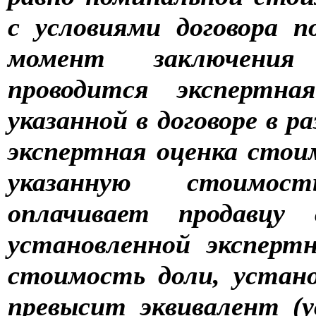
с условиями договора п
момент заключения 
проводится экспертна
указанной в договоре в р
экспертная оценка сто
указанную стоимост
оплачивает продавцу
установленной эксперт
стоимость доли, устано
превысит эквивалент (