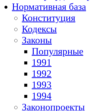
Нормативная база
Конституция
Кодексы
Законы
Популярные
1991
1992
1993
1994
Законопроекты