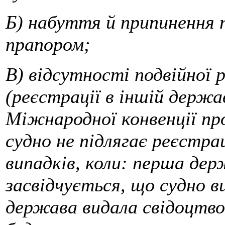
Б) набуття й припинення 
прапором;
В) відсутності подвійної 
(реєстрації в іншій держав
Міжнародної конвенції пр
судно не підлягає реєстрац
випадків, коли: перша дер
засвідчується, що судно в
держава видала свідоцтво