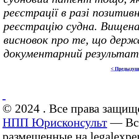
реєстрації в разі позитив
реєстрацію судна. Вищена
висновок про те, що держ
документарний результат
< Предыдущ
© 2024 . Все права защищ
НПП Юрисконсульт
— Все
размещенные на legalexper