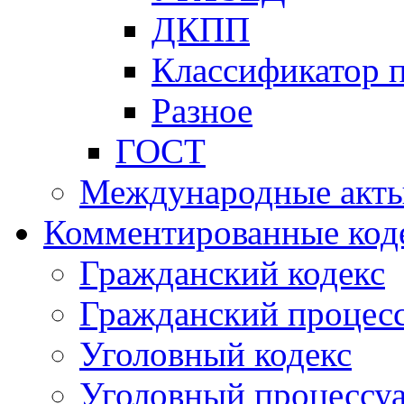
ДКПП
Классификатор 
Разное
ГОСТ
Международные акт
Комментированные код
Гражданский кодекс
Гражданский процесс
Уголовный кодекс
Уголовный процессу