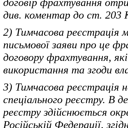
договір фрахтування отри
див. коментар до ст. 203
2) Тимчасова реєстрація 
письмової заяви про це ф
договору фрахтування, які
використання та згоди вла
3) Тимчасова реєстрація н
спеціального реєстру. В д
реєстру здійснюється окре
Російській Федерації, згі