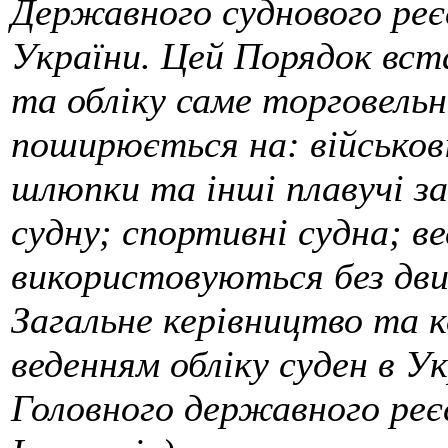
Державного суднового реє
України. Цей Порядок вст
та обліку саме торговельни
поширюється на: військові
шлюпки та інші плавучі з
судну; спортивні судна; ве
використовуються без дви
Загальне керівництво та к
веденням обліку суден в Ук
Головного державного реє