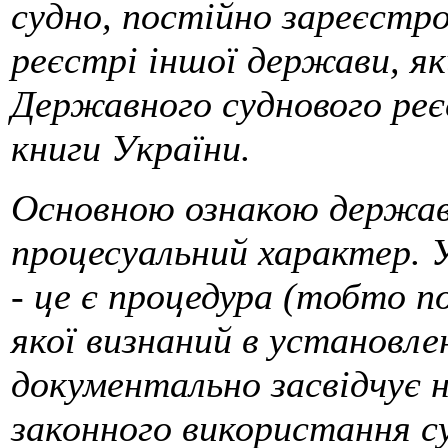
судно, постійно зареєстро
реєстрі іншої держави, як
Державного суднового реє
книги України.
Основною ознакою державн
процесуальний характер. У
- це є процедура (тобто п
якої визнаний в установле
документально засвідчує н
законного використання с