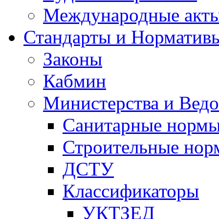
Международные акт
Стандарты и Норматив
Законы
Кабмин
Министерства и Ведо
Санитарные норм
Строительные нор
ДСТУ
Классификаторы
УКТЗЕД