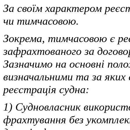
За своїм характером реє
чи тимчасовою.
Зокрема, тимчасовою є ре
зафрахтованого за догово
Зазначимо на основні пол
визначальними та за яки
реєстрація судна:
1) Судновласник використо
фрахтування без укомплек