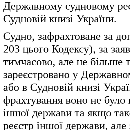
Державному судновому реє
Судновій книзі України.
Судно, зафрахтоване за до
203 цього Кодексу), за за
тимчасово, але не більше т
зареєстровано у Державно
або в Судновій книзі Укра
фрахтування воно не було 
іншої держави та якщо так
реєстр іншої держави, але