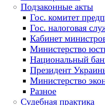
Подзаконные акты
Гос. комитет пред
Гос. налоговая слу
Кабинет министро
Министерство юст
Национальный бан
Президент Украин
Министерство эко
Разное
Судебная практика