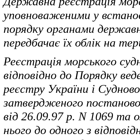
Державна реєстрація морс
уповноваженими у встано
порядку органами державн
передбачає їх облік на тер
Реєстрація морського судн
відповідно до Порядку ве
реєстру України і Судново
затвердженого постаново
від 26.09.97 р. N 1069 та 
нього до одного з відпові