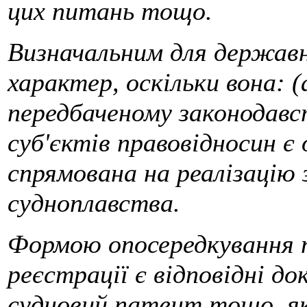
цих питань тощо.
Визначальним для державно
характер, оскільки вона: (
передбаченому законодавст
суб'єктів правовідносин є 
спрямована на реалізацію 
судноплавства.
Формою опосередкування п
реєстрації є відповідні до
судновий патент тощо, я