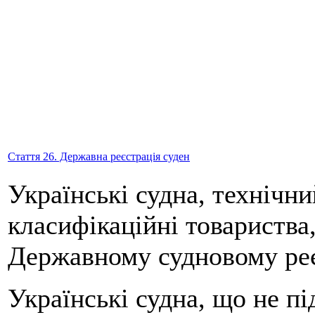
Стаття 26. Державна реєстрація суден
Українські судна, технічн
класифікаційні товариства,
Державному судновому реє
Українські судна, що не пі