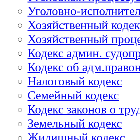
Уголовно-исполнител
Хозяйственный кодек
Хозяйственный проце
Кодекс админ. судоп
Кодекс об адм.право
Налоговый кодекс
Семейный кодекс
Кодекс законов о тру
Земельный кодекс
Жилищный кодекс