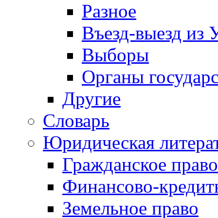
Разное
Въезд-выезд из 
Выборы
Органы государс
Другие
Словарь
Юридическая литера
Гражданское право
Финансово-кредит
Земельное право