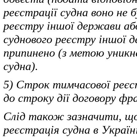
реєстрації судна воно не б
реєстру іншої держави аб
суднового реєстру іншої д
припинено (з метою уникне
судна).
5) Строк тимчасової реєс
до строку дії договору фр
Слід також зазначити, що 
реєстрація судна в Україн