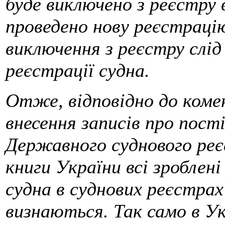
буде виключено з реєстру 
проведено нову реєстраці
виключення з реєстру слі
реєстрації судна.
Отже, відповідно до коме
внесення записів про пост
Державного суднового реє
книги України всі зроблен
судна в суднових реєстра
визнаються. Так само в Ук