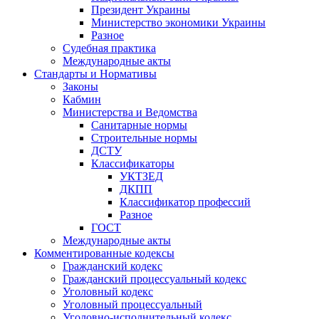
Президент Украины
Министерство экономики Украины
Разное
Судебная практика
Международные акты
Стандарты и Нормативы
Законы
Кабмин
Министерства и Ведомства
Санитарные нормы
Строительные нормы
ДСТУ
Классификаторы
УКТЗЕД
ДКПП
Классификатор профессий
Разное
ГОСТ
Международные акты
Комментированные кодексы
Гражданский кодекс
Гражданский процессуальный кодекс
Уголовный кодекс
Уголовный процессуальный
Уголовно-исполнительный кодекс