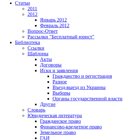
Статьи
2011
2012
Январь 2012
Февраль 2012
Вопрос-Ответ
Рассылки "Бесплатный юрист"
Библиотека
Ссылки
Шаблоны
Акты
Договоры
Иски и заявления
Гражданство и регистрация
Разное
Въезд-выезд из Украины
Выборы
Органы государственной власти
Другие
Словарь
Юридическая литература
Гражданское право
Финансово-кредитное право
Земельное право
ГАИ