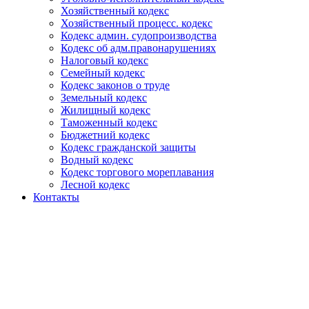
Хозяйственный кодекс
Хозяйственный процесс. кодекс
Кодекс админ. судопроизводства
Кодекс об адм.правонарушениях
Налоговый кодекс
Семейный кодекс
Кодекс законов о труде
Земельный кодекс
Жилищный кодекс
Таможенный кодекс
Бюджетний кодекс
Кодекс гражданской защиты
Водный кодекс
Кодекс торгового мореплавания
Лесной кодекс
Контакты