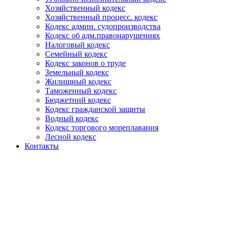
Хозяйственный кодекс
Хозяйственный процесс. кодекс
Кодекс админ. судопроизводства
Кодекс об адм.правонарушениях
Налоговый кодекс
Семейный кодекс
Кодекс законов о труде
Земельный кодекс
Жилищный кодекс
Таможенный кодекс
Бюджетний кодекс
Кодекс гражданской защиты
Водный кодекс
Кодекс торгового мореплавания
Лесной кодекс
Контакты