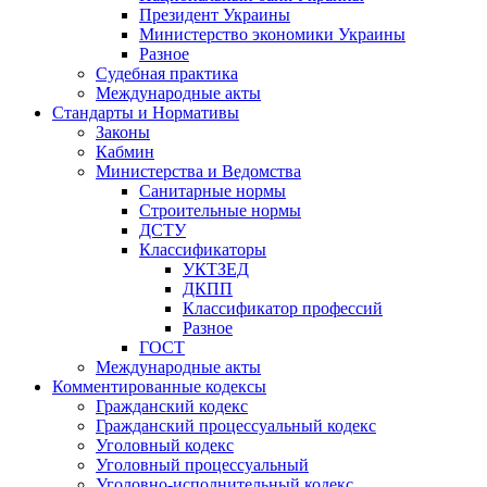
Президент Украины
Министерство экономики Украины
Разное
Судебная практика
Международные акты
Стандарты и Нормативы
Законы
Кабмин
Министерства и Ведомства
Санитарные нормы
Строительные нормы
ДСТУ
Классификаторы
УКТЗЕД
ДКПП
Классификатор профессий
Разное
ГОСТ
Международные акты
Комментированные кодексы
Гражданский кодекс
Гражданский процессуальный кодекс
Уголовный кодекс
Уголовный процессуальный
Уголовно-исполнительный кодекс