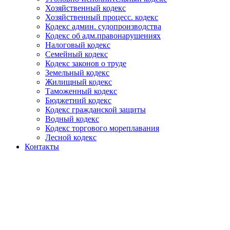
Хозяйственный кодекс
Хозяйственный процесс. кодекс
Кодекс админ. судопроизводства
Кодекс об адм.правонарушениях
Налоговый кодекс
Семейный кодекс
Кодекс законов о труде
Земельный кодекс
Жилищный кодекс
Таможенный кодекс
Бюджетний кодекс
Кодекс гражданской защиты
Водный кодекс
Кодекс торгового мореплавания
Лесной кодекс
Контакты