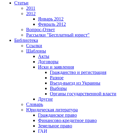
Статьи
2011
2012
Январь 2012
Февраль 2012
Вопрос-Ответ
Рассылки "Бесплатный юрист"
Библиотека
Ссылки
Шаблоны
Акты
Договоры
Иски и заявления
Гражданство и регистрация
Разное
Въезд-выезд из Украины
Выборы
Органы государственной власти
Другие
Словарь
Юридическая литература
Гражданское право
Финансово-кредитное право
Земельное право
ГАИ