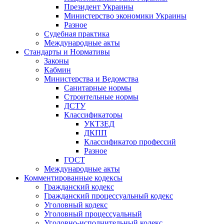
Президент Украины
Министерство экономики Украины
Разное
Судебная практика
Международные акты
Стандарты и Нормативы
Законы
Кабмин
Министерства и Ведомства
Санитарные нормы
Строительные нормы
ДСТУ
Классификаторы
УКТЗЕД
ДКПП
Классификатор профессий
Разное
ГОСТ
Международные акты
Комментированные кодексы
Гражданский кодекс
Гражданский процессуальный кодекс
Уголовный кодекс
Уголовный процессуальный
Уголовно-исполнительный кодекс