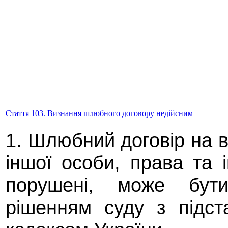
Стаття 103. Визнання шлюбного договору недійсним
1. Шлюбний договір на 
іншої особи, права та 
порушені, може бут
рішенням суду з підст