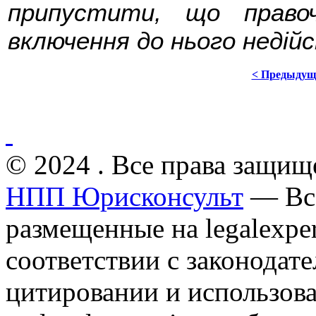
припустити, що право
включення до нього недійс
< Предыдущ
© 2024 . Все права защищ
НПП Юрисконсульт
— Все
размещенные на legalexper
соответствии с законодат
цитировании и использов