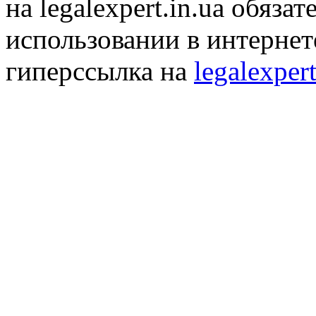
на legalexpert.in.ua обяз
использовании в интернет
гиперссылка на
legalexpert