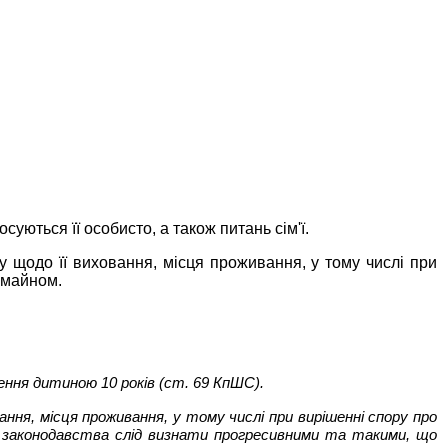
уються її особисто, а також питань сім'ї.
 щодо її виховання, місця проживання, у тому числі при
 майном.
ення дитиною 10 років (ст. 69 КпШС).
ання, місця проживання, у тому числі при вирішенні спору про
ни законодавства слід визнати прогресивними та такими, що