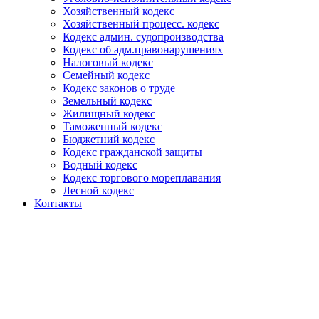
Хозяйственный кодекс
Хозяйственный процесс. кодекс
Кодекс админ. судопроизводства
Кодекс об адм.правонарушениях
Налоговый кодекс
Семейный кодекс
Кодекс законов о труде
Земельный кодекс
Жилищный кодекс
Таможенный кодекс
Бюджетний кодекс
Кодекс гражданской защиты
Водный кодекс
Кодекс торгового мореплавания
Лесной кодекс
Контакты