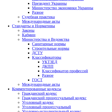
Президент Украины
Министерство экономики Украины
Разное
Судебная практика
Международные акты
Стандарты и Нормативы
Законы
Кабмин
Министерства и Ведомства
Санитарные нормы
Строительные нормы
ДСТУ
Классификаторы
УКТЗЕД
ДКПП
Классификатор профессий
Разное
ГОСТ
Международные акты
Комментированные кодексы
Гражданский кодекс
Гражданский процессуальный кодекс
Уголовный кодекс
Уголовный процессуальный
Уголовно-исполнительный кодекс