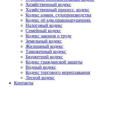
Хозяйственный кодекс
Хозяйственный процесс. кодекс
Кодекс админ. судопроизводства
Кодекс об адм.правонарушениях
Налоговый кодекс
Семейный кодекс
Кодекс законов о труде
Земельный кодекс
Жилищный кодекс
Таможенный кодекс
Бюджетний кодекс
Кодекс гражданской защиты
Водный кодекс
Кодекс торгового мореплавания
Лесной кодекс
Контакты