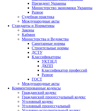
Президент Украины
Министерство экономики Украины
Разное
Судебная практика
Международные акты
Стандарты и Нормативы
Законы
Кабмин
Министерства и Ведомства
Санитарные нормы
Строительные нормы
ДСТУ
Классификаторы
УКТЗЕД
ДКПП
Классификатор профессий
Разное
ГОСТ
Международные акты
Комментированные кодексы
Гражданский кодекс
Гражданский процессуальный кодекс
Уголовный кодекс
Уголовный процессуальный
Уголовно-исполнительный кодекс