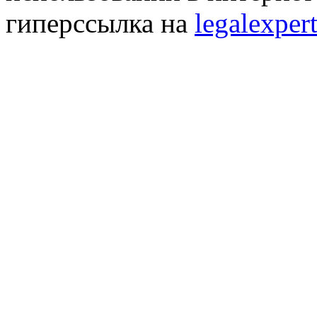
гиперссылка на
legalexpert