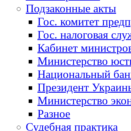
Подзаконные акты
Гос. комитет пред
Гос. налоговая слу
Кабинет министро
Министерство юст
Национальный бан
Президент Украин
Министерство эко
Разное
Судебная практика