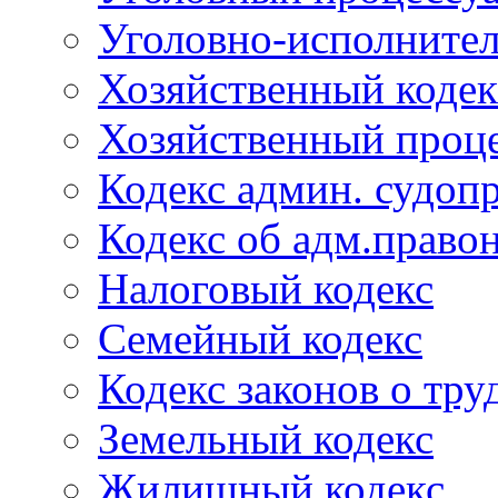
Уголовно-исполнител
Хозяйственный кодек
Хозяйственный проце
Кодекс админ. судоп
Кодекс об адм.право
Налоговый кодекс
Семейный кодекс
Кодекс законов о тру
Земельный кодекс
Жилищный кодекс