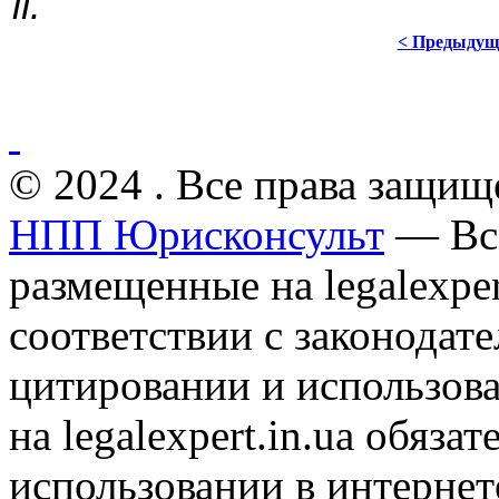
ії.
< Предыдущ
© 2024 . Все права защищ
НПП Юрисконсульт
— Все
размещенные на legalexper
соответствии с законодат
цитировании и использов
на legalexpert.in.ua обяз
использовании в интернет