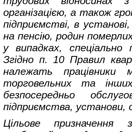
трудових відносинах з
організацією, а також гр
підприємстві, в установі, 
на пенсію, родин померлих 
у випадках, спеціально 
Згідно п. 10 Правил ква
належать працівники ме
торговельних та інших
безпосередньо обслуг
підприємства, установи, о
Цільове призначення 