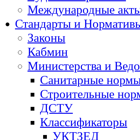
Международные акт
Стандарты и Норматив
Законы
Кабмин
Министерства и Ведо
Санитарные норм
Строительные нор
ДСТУ
Классификаторы
УКТЗЕД