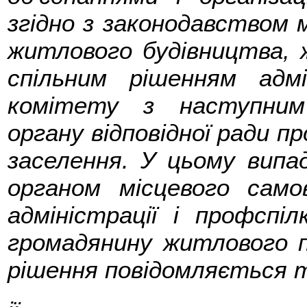
згідно з законодавством 
житлового будівництва, 
спільним рішенням адмі
комітету з наступним
органу відповідної ради п
заселення. У цьому випа
органом місцевого само
адміністрації і профспі
громадянину житлового 
рішення повідомляється т