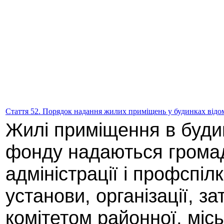
Стаття 52. Порядок надання жилих приміщень у будинках від
Жилі приміщення в буди
фонду надаються грома
адміністрації і профспіл
установи, організації, 
комітетом районної, міськ