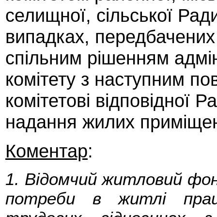
селищної, сільської Ради
випадках, передбачених 
спільним рішенням адмін
комітету з наступним п
комітетові відповідної Р
надання жилих приміщен
Коментар
:
1. Відомчий житловий фон
потреби в житлі прац