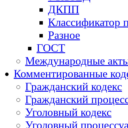
ДКПП
Классификатор 
Разное
ГОСТ
Международные акт
Комментированные код
Гражданский кодекс
Гражданский процесс
Уголовный кодекс
Уголовный процессу