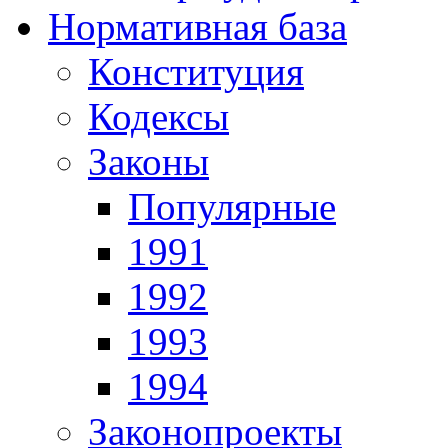
Нормативная база
Конституция
Кодексы
Законы
Популярные
1991
1992
1993
1994
Законопроекты