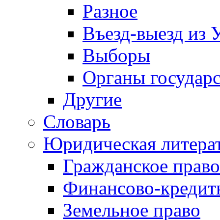
Разное
Въезд-выезд из 
Выборы
Органы государс
Другие
Словарь
Юридическая литера
Гражданское право
Финансово-кредит
Земельное право