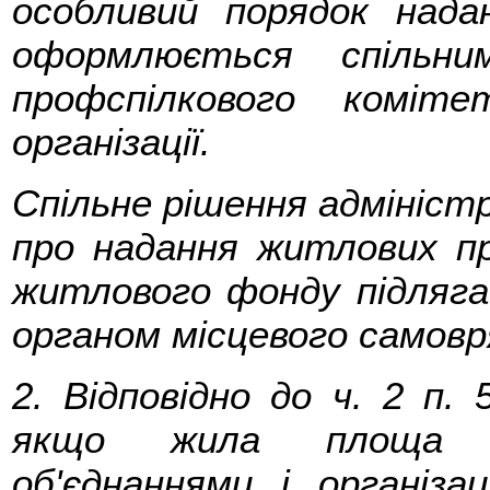
особливий порядок над
оформлюється спільни
профспілкового коміте
організації.
Спільне рішення адміністр
про надання житлових пр
житлового фонду підляга
органом місцевого самовр
2. Відповідно до ч. 2 п.
якщо жила площа зб
об'єднаннями і організа