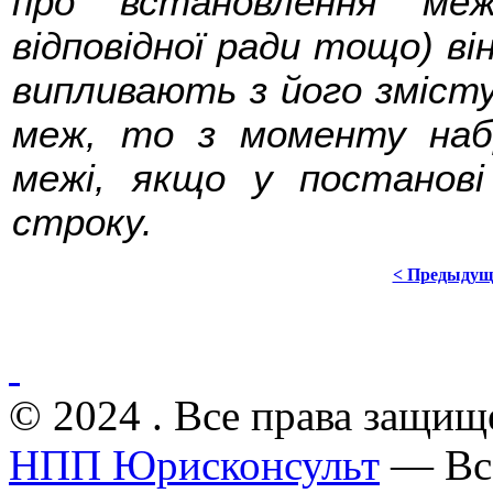
про встановлення меж
відповідної ради тощо) ві
випливають з його змісту.
меж, то з моменту наб
межі, якщо у постанові
строку.
< Предыдущ
© 2024 . Все права защищ
НПП Юрисконсульт
— Все