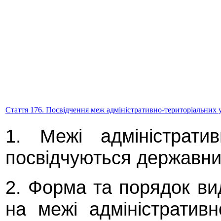
Стаття 176. Посвідчення меж адміністративно-територіальних 
1. Межі адміністратив
посвідчуються державни
2. Форма та порядок ви
на межі адміністративн