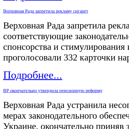
Верховная Рада запретила рекламу сигарет
Верховная Рада запретила рекл
соответствующие законодательн
спонсорства и стимулирования 
проголосовали 332 карточки на
Подробнее...
ВР окончательно утвердила пенсионную реформу
Верховная Рада устранила несо
мерах законодательного обесп
Украине, окончательно приняв 