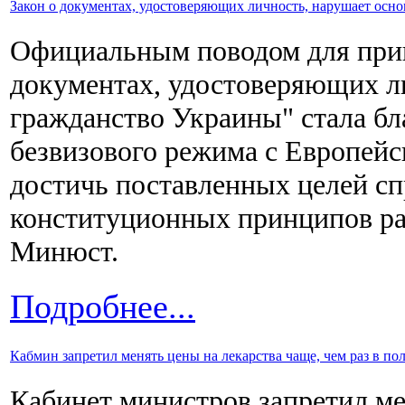
Закон о документах, удостоверяющих личность, нарушает осн
Официальным поводом для при
документах, удостоверяющих 
гражданство Украины" стала бл
безвизового режима с Европей
достичь поставленных целей с
конституционных принципов раз
Минюст.
Подробнее...
Кабмин запретил менять цены на лекарства чаще, чем раз в по
Кабинет министров запретил ме