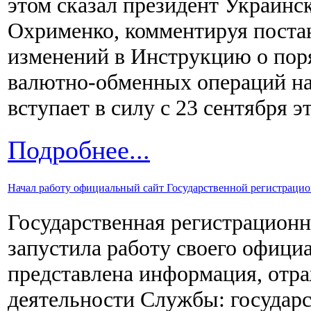
этом сказал президент Украинс
Охрименко, комментируя поста
изменений в Инструкцию о пор
валютно-обменных операций на
вступает в силу с 23 сентября эт
Подробнее...
Начал работу официальный сайт Государственной регистрац
Государственная регистрационн
запустила работу своего официа
представлена информация, отр
деятельности Службы: государ