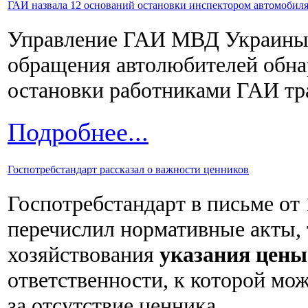
ГАИ назвала 12 оснований остановки инспектором автомобил
Управление ГАИ МВД Украины 
обращения автолюбителей обна
остановки работниками ГАИ тр
Подробнее...
Госпотребстандарт рассказал о важности ценников
Госпотребстандарт в письме от 
перечислил нормативные акты,
хозяйствования
указания цены
ответственности, к которой мо
за отсутствие ценника.