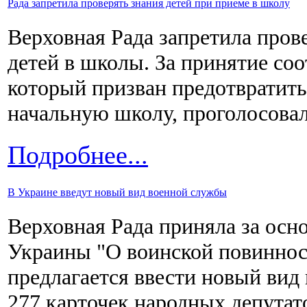
Рада запретила проверять знания детей при приеме в школу
Верховная Рада запретила пров
детей в школы. За принятие со
который призван предотвратит
начальную школу, проголосовал
Подробнее...
В Украине введут новый вид военной службы
Верховная Рада приняла за осн
Украины "О воинской повиннос
предлагается ввести новый вид
277 карточек народных депутат