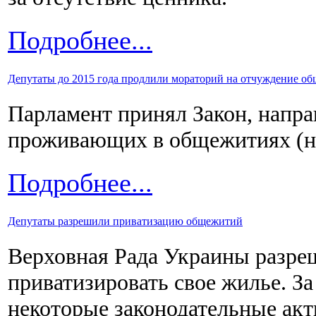
Подробнее...
Депутаты до 2015 года продлили мораторий на отчуждение о
Парламент принял Закон, напра
проживающих в общежитиях (на
Подробнее...
Депутаты разрешили приватизацию общежитий
Верховная Рада Украины разр
приватизировать свое жилье. З
некоторые законодательные ак