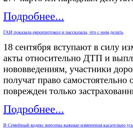
Подробнее...
ГАИ показала европротокол и рассказала, что с ним делать
18 сентября вступают в силу и
акты относительно ДТП и выпла
нововведениям, участники дор
получат право самостоятельно
поврежден только застрахованн
Подробнее...
В Семейный кодекс внесены важные изменения касательно ус