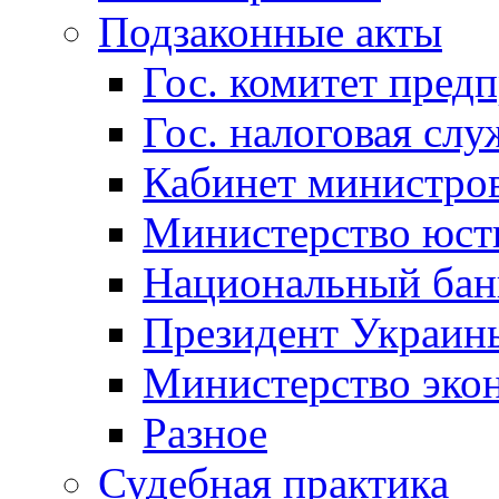
Подзаконные акты
Гос. комитет пред
Гос. налоговая слу
Кабинет министро
Министерство юст
Национальный бан
Президент Украин
Министерство эко
Разное
Судебная практика