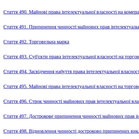
Стаття 490. Майнові права інтелектуальної власності на коме
Стаття 491. Припинення чинності майнових прав інтелектуаль
Стаття 492. Торговельна марка
Стаття 493. Суб'єкти права інтелектуальної власності на торго
Стаття 494. Засвідчення набуття права інтелектуальної власнос
Стаття 495. Майнові права інтелектуальної власності на торго
Стаття 496. Строк чинності майнових прав інтелектуальної вла
Стаття 497. Дострокове припинення чинності майнових прав ін
Стаття 498. Відновлення чинності достроково припинених вик