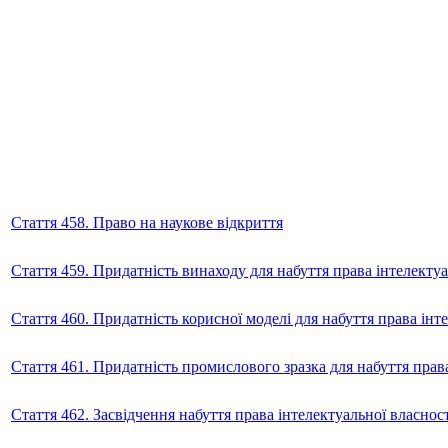
Стаття 458. Право на наукове відкриття
Стаття 459. Придатність винаходу для набуття права інтелектуа
Стаття 460. Придатність корисної моделі для набуття права інте
Стаття 461. Придатність промислового зразка для набуття права
Стаття 462. Засвідчення набуття права інтелектуальної власнос