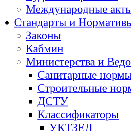
Международные акт
Стандарты и Норматив
Законы
Кабмин
Министерства и Ведо
Санитарные норм
Строительные нор
ДСТУ
Классификаторы
УКТЗЕД