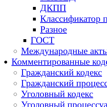
ДКПП
Классификатор 
Разное
ГОСТ
Международные акт
Комментированные код
Гражданский кодекс
Гражданский процесс
Уголовный кодекс
Уголовный процессу