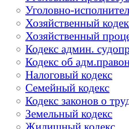
Уголовно-исполнител
Хозяйственный кодек
Хозяйственный проце
Кодекс админ. судоп
Кодекс об адм.право
Налоговый кодекс
Семейный кодекс
Кодекс законов о тру
Земельный кодекс
Жилищный кодекс