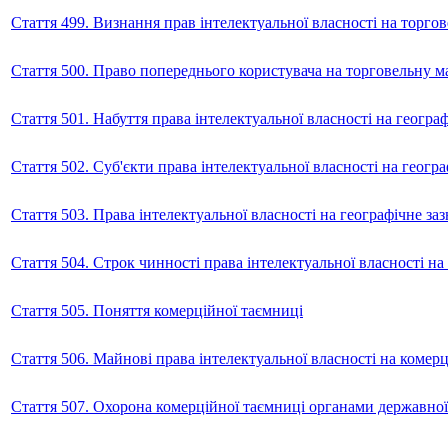
Стаття 499. Визнання прав інтелектуальної власності на торг
Стаття 500. Право попереднього користувача на торговельну м
Стаття 501. Набуття права інтелектуальної власності на геогра
Стаття 502. Суб'єкти права інтелектуальної власності на геогр
Стаття 503. Права інтелектуальної власності на географічне за
Стаття 504. Строк чинності права інтелектуальної власності на
Стаття 505. Поняття комерційної таємниці
Стаття 506. Майнові права інтелектуальної власності на коме
Стаття 507. Охорона комерційної таємниці органами державної