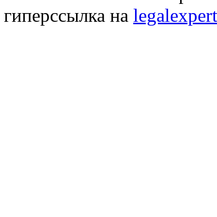
гиперссылка на
legalexpert