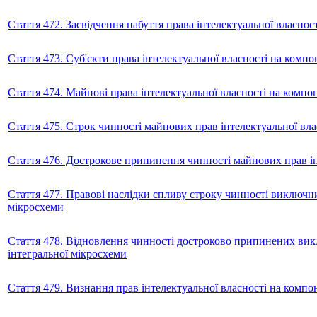
Стаття 472. Засвідчення набуття права інтелектуальної власно
Стаття 473. Суб'єкти права інтелектуальної власності на комп
Стаття 474. Майнові права інтелектуальної власності на компо
Стаття 475. Строк чинності майнових прав інтелектуальної вл
Стаття 476. Дострокове припинення чинності майнових прав ін
Стаття 477. Правові наслідки спливу строку чинності виключн
мікросхеми
Стаття 478. Відновлення чинності достроково припинених вик
інтегральної мікросхеми
Стаття 479. Визнання прав інтелектуальної власності на комп