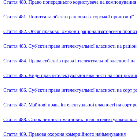
Стаття 480. Право попереднього користувача на компонування 
Стаття 481. Поняття та об'єкти раціоналізаторської пропозиції
Стаття 482. Обсяг правової охорони раціоналізаторської пропоз
Стаття 483. Суб'єкти права інтелектуальної власності на раціо
Стаття 484. Права суб'єктів права інтелектуальної власності н
Стаття 485. Види прав інтелектуальної власності на сорт росл
Стаття 486. Суб'єкти права інтелектуальної власності на сорт 
Стаття 487. Майнові права інтелектуальної власності на сорт р
Стаття 488. Строк чинності майнових прав інтелектуальної вла
Стаття 489. Правова охорона комерційного найменування