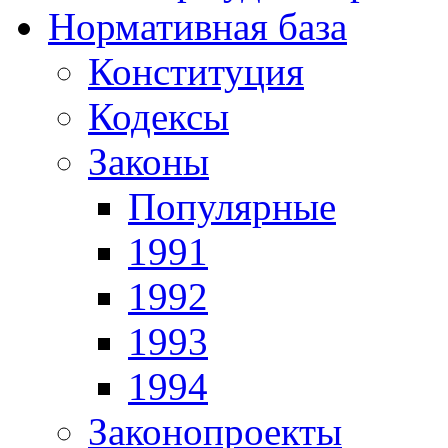
Нормативная база
Конституция
Кодексы
Законы
Популярные
1991
1992
1993
1994
Законопроекты