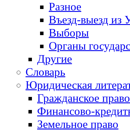
Разное
Въезд-выезд из 
Выборы
Органы государс
Другие
Словарь
Юридическая литера
Гражданское право
Финансово-кредит
Земельное право