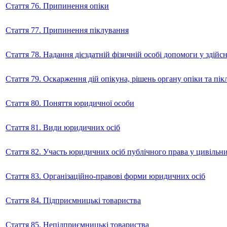
Стаття 76. Припинення опіки
Стаття 77. Припинення піклування
Стаття 78. Надання дієздатній фізичній особі допомоги у здійсне
Стаття 79. Оскарження дій опікуна, рішень органу опіки та пі
Стаття 80. Поняття юридичної особи
Стаття 81. Види юридичних осіб
Стаття 82. Участь юридичних осіб публічного права у цивільн
Стаття 83. Організаційно-правові форми юридичних осіб
Стаття 84. Підприємницькі товариства
Стаття 85. Непідприємницькі товариства