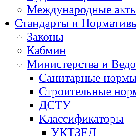
Международные акт
Стандарты и Норматив
Законы
Кабмин
Министерства и Ведо
Санитарные норм
Строительные нор
ДСТУ
Классификаторы
УКТЗЕД