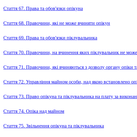
Стаття 67. Права та обов'язки опікуна
Стаття 68. Правочини, які не може вчиняти опікун
Стаття 69. Права та обов'язки піклувальника
Стаття 70. Правочини, на вчинення яких піклувальник не може
Стаття 71. Правочини, які вчиняються з дозволу органу опіки 
Стаття 72. Управління майном особи, над якою встановлено оп
Стаття 73. Право опікуна та піклувальника на плату за виконан
Стаття 74. Опіка над майном
Стаття 75. Звільнення опікуна та піклувальника