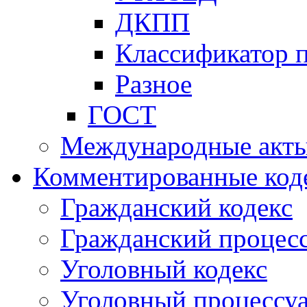
ДКПП
Классификатор 
Разное
ГОСТ
Международные акт
Комментированные код
Гражданский кодекс
Гражданский процесс
Уголовный кодекс
Уголовный процессу