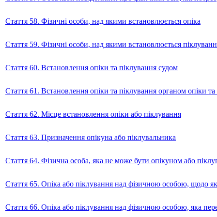
Стаття 58. Фізичні особи, над якими встановлюється опіка
Стаття 59. Фізичні особи, над якими встановлюється піклуванн
Стаття 60. Встановлення опіки та піклування судом
Стаття 61. Встановлення опіки та піклування органом опіки та
Стаття 62. Місце встановлення опіки або піклування
Стаття 63. Призначення опікуна або піклувальника
Стаття 64. Фізична особа, яка не може бути опікуном або пікл
Стаття 65. Опіка або піклування над фізичною особою, щодо як
Стаття 66. Опіка або піклування над фізичною особою, яка пер