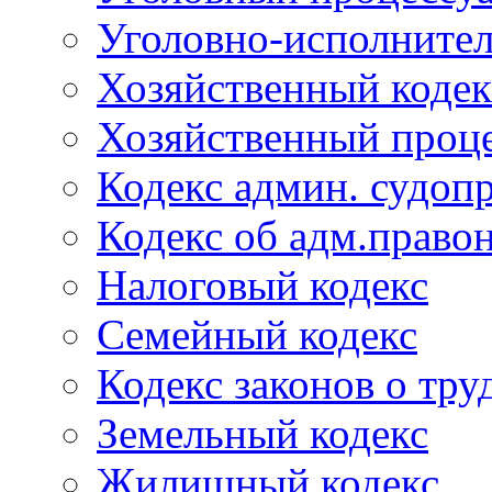
Уголовно-исполнител
Хозяйственный кодек
Хозяйственный проце
Кодекс админ. судоп
Кодекс об адм.право
Налоговый кодекс
Семейный кодекс
Кодекс законов о тру
Земельный кодекс
Жилищный кодекс