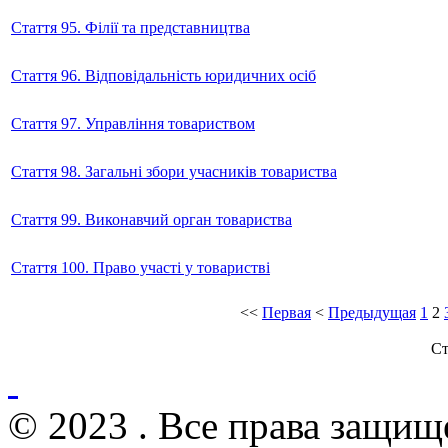
Стаття 95. Філії та представництва
Стаття 96. Відповідальність юридичних осіб
Стаття 97. Управління товариством
Стаття 98. Загальні збори учасників товариства
Стаття 99. Виконавчий орган товариства
Стаття 100. Право участі у товаристві
<<
Первая
<
Предыдущая
1
2
Ст
© 2023 . Все права защищ