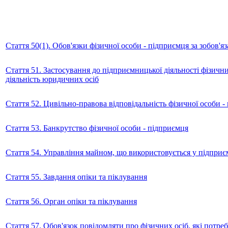
Стаття 50(1). Обов'язки фізичної особи - підприємця за зобов'
Стаття 51. Застосування до підприємницької діяльності фізич
діяльність юридичних осіб
Стаття 52. Цивільно-правова відповідальність фізичної особи -
Стаття 53. Банкрутство фізичної особи - підприємця
Стаття 54. Управління майном, що використовується у підприєм
Стаття 55. Завдання опіки та піклування
Стаття 56. Орган опіки та піклування
Стаття 57. Обов'язок повідомляти про фізичних осіб, які потре