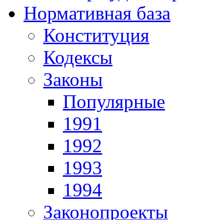
Нормативная база
Конституция
Кодексы
Законы
Популярные
1991
1992
1993
1994
Законопроекты