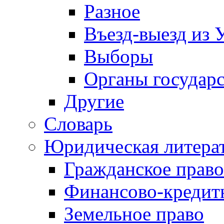
Разное
Въезд-выезд из 
Выборы
Органы государс
Другие
Словарь
Юридическая литера
Гражданское право
Финансово-кредит
Земельное право