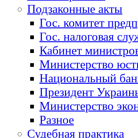
Подзаконные акты
Гос. комитет пред
Гос. налоговая слу
Кабинет министро
Министерство юст
Национальный бан
Президент Украин
Министерство эко
Разное
Судебная практика